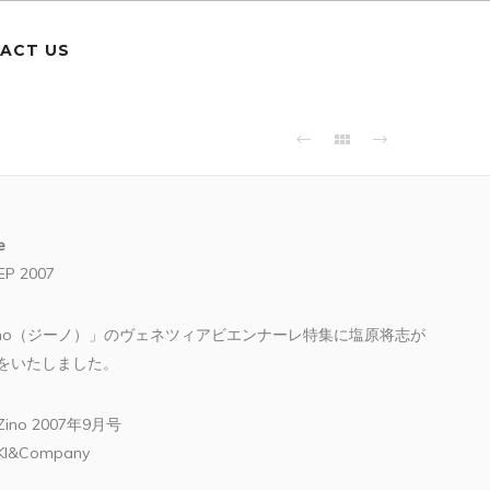
ACT US
e
EP 2007
ino（ジーノ）」のヴェネツィアビエンナーレ特集に塩原将志が
をいたしました。
ino 2007年9月号
&Company