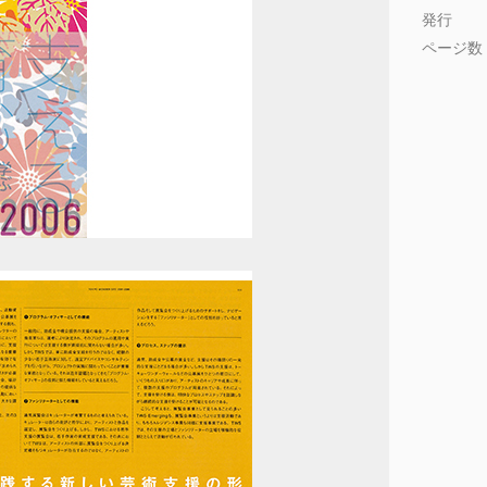
発行 2
ページ数